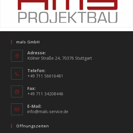
mals GmbH
Adresse:
Kölner Straße 24, 70376 Stuttgart
Telefon:
+49 711 56616481
Fax:
+49 711 34208446
E-Mail:
info@mals-service.de
Öffnungszeiten